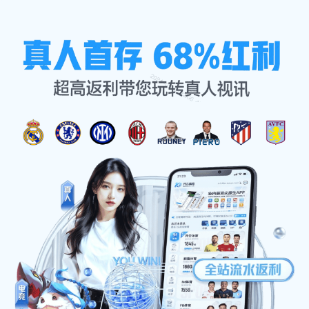
XINGKONG
星空体育
☰
星空体育：全球顶尖赛事资讯平
台
为您提供最及时的足球、篮球赛事直播信号、深度
战术分析及权威球员百科。