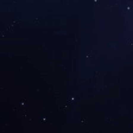
关于星空体育 (Xingkong Sport
星空体育致力于为用户提供全方位、专业的体育
车、电竞等多个领域。我们的编辑团队由资深体
在星空体育，您可以找到最新的赛事赛程、实时
运，力求打造高质量的体育阅读体验。无论是职
关于我们
体育项
星空简介
足球赛
联系我们
篮球赛