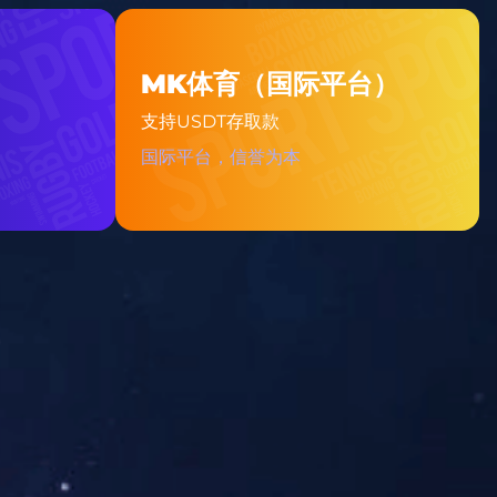
英超积分榜
#
球队
积分
利物浦
78
1
阿森纳
76
2
曼城
75
3
阿斯顿维拉
63
4