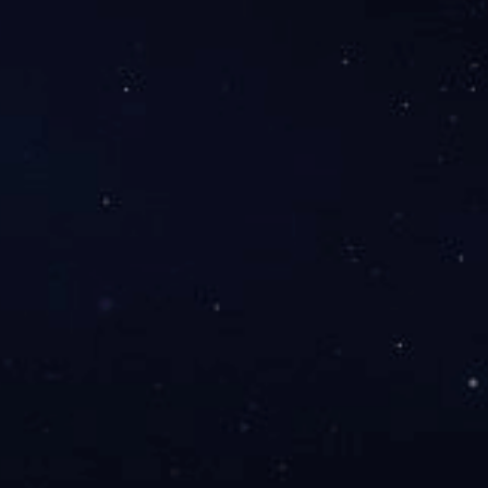
传统的足球和篮球项目，还深入涵盖网球、赛
无误。
大赛专题。我们坚持原创内容生产，拒绝低质搬
联系方式
邮箱：
contact@xingkong.com
电话：400-888-8888
地址：北京市朝阳区体育大厦