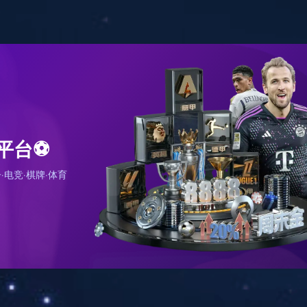
体育：全球顶尖赛事资
最及时的足球、篮球赛事直播信号、深度战术分析及权威