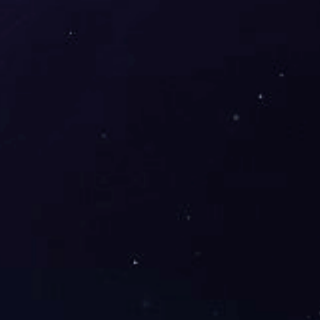
世界杯专区
历届回顾/球星传记
和欧洲冠军联赛中有着辉煌的战绩，被誉为“银河战舰”。
手之一。