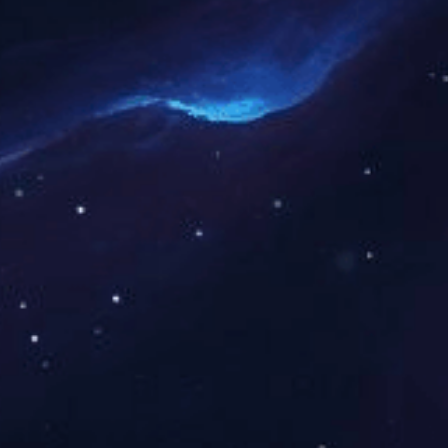
足球专区
篮球
五大联赛/欧冠/世界杯
CBA
球队与球员百科
皇家马德里俱乐部百科
皇家马德里足球俱乐部（Real Madrid CF）是一
克里斯蒂亚诺·罗纳尔多(C罗)球员档案
C罗，葡萄牙足球运动员，司职边锋或中锋。他曾效力