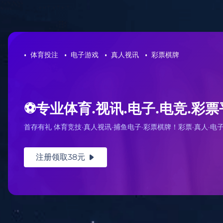
XINGKONG
星空体育
星空
为您提供