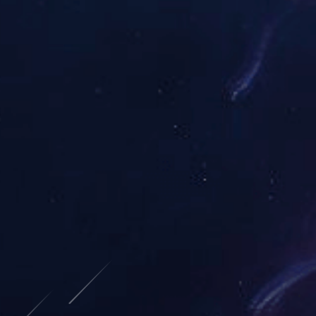
勒布朗·詹姆斯再次创造历
手，将在下一轮面对雷霆
5小时前 · NBA专区
2026年世界杯预选
随着赛程过半，各支国家
对阵日本的比赛将成为命
1天前 · 赛事分析
法网男单半决赛：德
在红土场上，塞尔维亚天
名第一的对手，成功会师
1天前 · 网球专区
瓜迪奥拉的战术革命