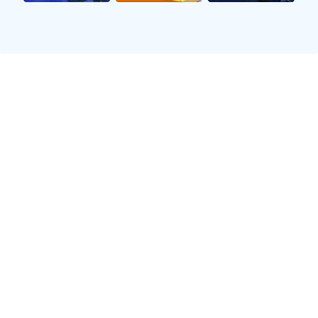
5小时前 · NBA专区
2026年世界杯预选赛亚洲区形势分析
随着赛程过半，各支国家队在积分榜上的位置发生巨变。国足
目前处于关键位置，下一场对阵日本的比赛将成为命运的转折
点。
1天前 · 赛事分析