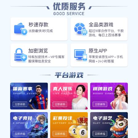
欧冠决赛前瞻：皇家马德里与多特蒙德的巅峰对
决
今晚的温布利大球场将见证本赛季欧洲最高水平的较量。齐达
内麾下的皇马阵容齐整，而多特蒙德则凭借主场龙般的防守反
击策略剑指冠军。
2小时前 · 足球专区
NBA季后赛：詹姆斯突破39000分大关，湖人险
胜晋级
勒布朗·詹姆斯再次创造历史，在加时赛中命中关键三分。湖人
队以微弱的优势淘汰对手，将在下一轮面对雷霆队的挑战。