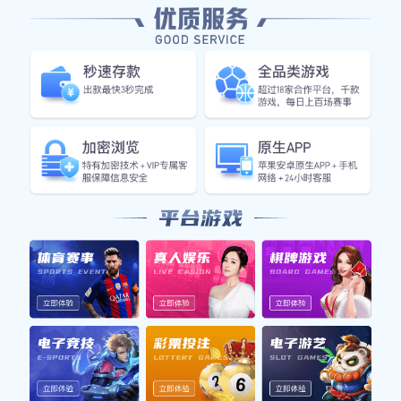
欧冠决赛前瞻：皇家马德里与多特蒙德的巅峰对
决
今晚的温布利大球场将见证本赛季欧洲最高水平的较量。齐达
内麾下的皇马阵容齐整，而多特蒙德则凭借主场龙般的防守反
击策略剑指冠军。
2小时前 · 足球专区
NBA季后赛：詹姆斯突破39000分大关，湖人险
胜晋级
勒布朗·詹姆斯再次创造历史，在加时赛中命中关键三分。湖人
队以微弱的优势淘汰对手，将在下一轮面对雷霆队的挑战。