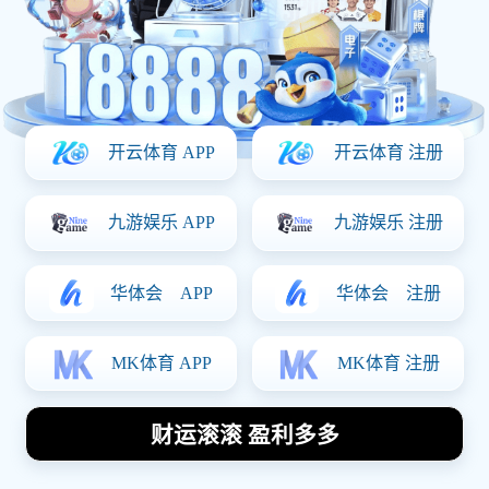
英超 · 进行中
西甲 · 已结束
NB
2 -
3 -
曼城
阿森纳
皇马
巴萨
湖人
1
0
热门赛事资讯
查看更多 >